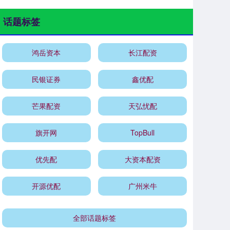
话题标签
鸿岳资本
长江配资
民银证券
鑫优配
芒果配资
天弘忧配
旗开网
TopBull
优先配
大资本配资
开源优配
广州米牛
全部话题标签