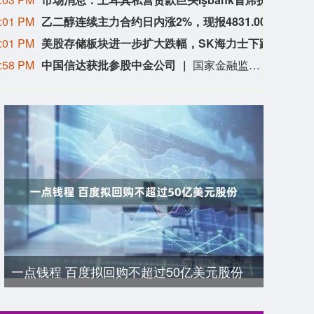
:01 PM
乙二醇连续主力合约日内涨2%，现报4831.00元。
乙二醇
:01 PM
美股存储板块进一步扩大跌幅，SK海力士下跌5%
8月7
:58 PM
中国信达获批参股中金公司
国家金融监督管理总局网站日前发布批复，同意中国信达资产管理股份有限公司以不超过人民币5亿元（含）现金收购信达证券股份有限公司相关中小股东所持的股权。同意中国信达资产管理股份有限公司将收购的信达证券股份有限公司相关中小股东所持股权，以及现持有的全部信达证券股份有限公司股权，一并置换为中国国际金融股份有限公司股权。
一点钱程 百度拟回购不超过50亿美元股份