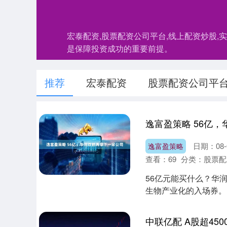
宏泰配资,股票配资公司平台,线上配资炒股
是保障投资成功的重要前提。
推荐
宏泰配资
股票配资公司平
逸富盈策略 56亿
日期：08-
逸富盈策略
查看：
69
分类：
股票配
56亿元能买什么？华
生物产业化的入场券。 
23.....
中联亿配 A股超450