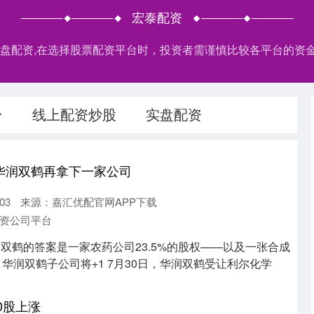
宏泰配资
,实盘配资,在选择股票配资平台时，投资者需谨慎比较各平台的
台
线上配资炒股
实盘配资
，华润双鹤再拿下一家公司
03
来源：嘉汇优配官网APP下载
资公司平台
润双鹤的答案是一家农药公司23.5%的股权——以及一张合成
华润双鹤子公司将+1 7月30日，华润双鹤受让利尔化学
0股上涨