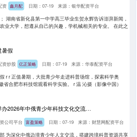
配资
日期：07-19
来源：银华配资平台
鑫月配
； 湖南省新化县第一中学高三毕业生贺永辉告诉澎湃新闻，
农业大学，想遵从自己的兴趣，学机械相关的专业。 在此之
过暑假
配资炒股
日期：07-19
来源：华泰配资平台
亿正策略
 r r 正值暑期，大批青少年走进科普场馆，探索科学奥
安徽省合肥市科技馆观看科学实验。 r 温 沁摄（影像中国）
福盈策略 绥芬河市举办2026年中俄青少年科技文化交流活动
资公司平台
日期：07-19
来源：财慧网配资平台
富盈策略
部 为深化中俄边境青少年人文交流，搭建跨境科普资源共享